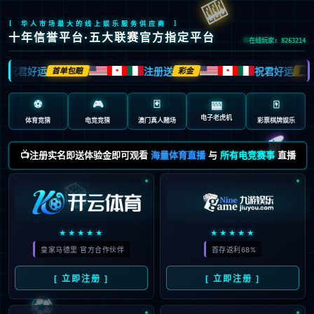
🎰
[ 华人市场最大的线上娱乐服务供应商 ]
十年信誉平台·五大联赛官方指定平台
在线玩家: 8263214
祝君好运
注册送
祝君好运
首单包赔
彩金
首单
🍁
🍁
⚽
🎮
🃏
🀄️
🎰
电子老虎机
体育竞猜
电竞竞猜
澳门真人赌场
彩票棋牌娱乐
🎮
📺注册实名即送体验金即可观看
海量体育直播
与
所有电竞赛事
直播
🎲
★★★★★
★★★★★
皇家马德里 官方合作伙伴
首存返利68%
[ 立即注册 ]
[ 立即注册 ]
⚽