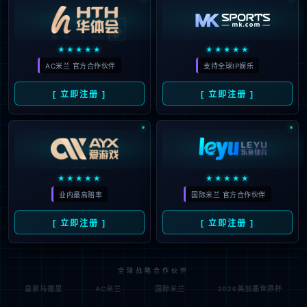
🃏
★★★★★
★★★★★
AC米兰 官方合作伙伴
支持全球IP娱乐
[ 立即注册 ]
[ 立即注册 ]
★★★★★
★★★★★
业内最高赔率
国际米兰 官方合作伙伴
[ 立即注册 ]
[ 立即注册 ]
全球战略合作伙伴
皇家马德里
AC米兰
国际米兰
2026美加墨世界杯